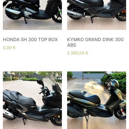
HONDA SH 300 TOP BOX
KYMKO GRAND DINK 300
ABS
0,00
€
2.350,00
€