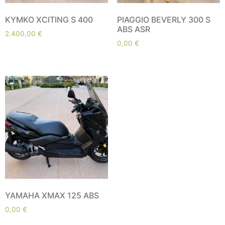
KYMKO XCITING S 400
PIAGGIO BEVERLY 300 S
ABS ASR
2.400,00
€
0,00
€
YAMAHA XMAX 125 ABS
0,00
€