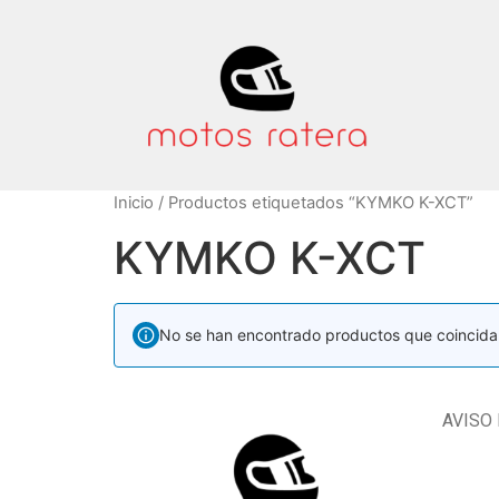
Inicio
/ Productos etiquetados “KYMKO K-XCT”
KYMKO K-XCT
No se han encontrado productos que coincidan
AVISO