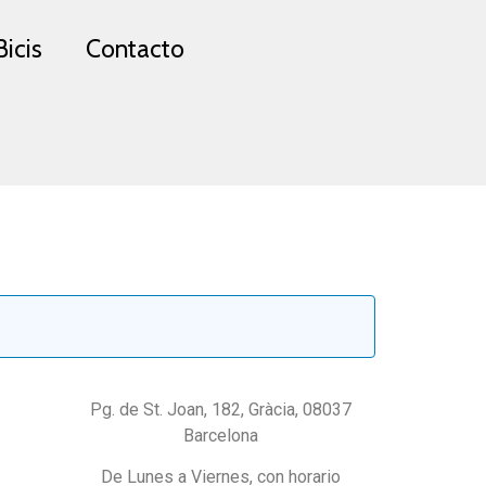
Bicis
Contacto
Pg. de St. Joan, 182, Gràcia, 08037
Barcelona
De Lunes a Viernes, con horario