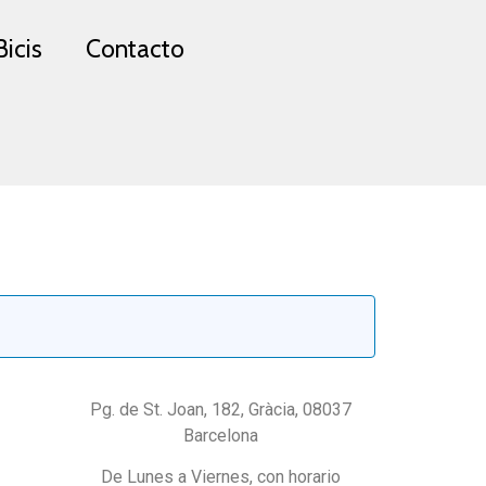
Bicis
Contacto
Pg. de St. Joan, 182, Gràcia, 08037
Barcelona
De Lunes a Viernes, con horario