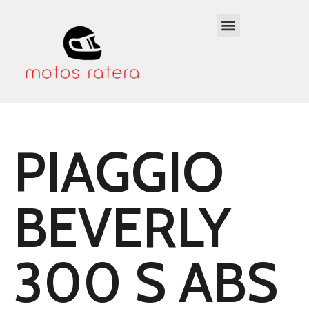
PIAGGIO
BEVERLY
300 S ABS