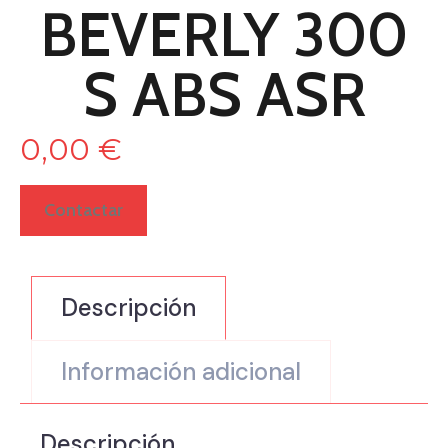
BEVERLY 300
S ABS ASR
0,00
€
Contactar
Descripción
Información adicional
Descripción